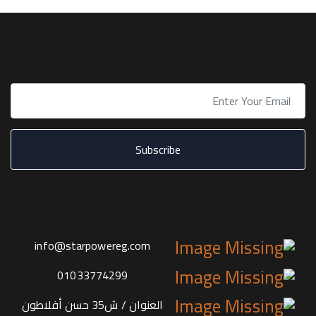
Subscribe
info@starpowereg.com
01033774299
العنوان / ش35 حسن أفلاطون