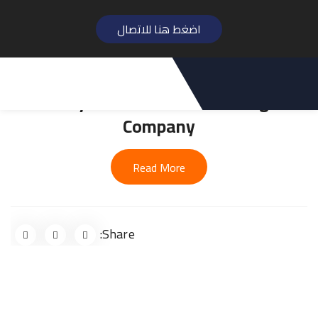
اضغط هنا للاتصال
Fully Wooden Floor With Bi
Company
Read More
Share: